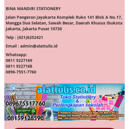
BINA MANDIRI STATIONERY
Jalan Pangeran Jayakarta Komplek Ruko 141 Blok A No.17,
Mangga Dua Selatan, Sawah Besar, Daerah Khusus Ibukota
Jakarta, Jakarta Pusat 10730
Telp : (021)6252421
Email : admin@alattulis.id
Whatsapp:
0811 9227169
0811 9227168
0896-7551-7760