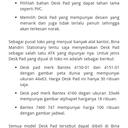
Pilihlah bahan Desk Pad yang dapat tahan lama
seperti PVC.
Memilih Desk Pad yang mempunyai desain yang
menarik dan juga tidak terlalu penuh sehingga
akan terkesan norak.
Sebagai pusat toko yang menjual banyak alat kantor, Bina
Mandiri Stationary tentu saja menyediakan Desk Pad
sebagai salah satu ATK yang dipunyai nya. Untuk jenis
Desk Pad yang dijual di toko ini adalah sebagai berikut:
Desk pad merk Bantex 4150-01 dan 4151-01
dengan gambar peta dunia yang mempunyai
ukuran 44x63. Harga Desk Pad ini hanya 30 ribuan
saja.
Desk pad merk Bantex 4160 degan ukuran 33x46
mempunyai gambar alphapet harganya 18 ribuan.
Bantex 7460 747 mempunyai harga 100 ribuan
dengan gambar jadwal.
Semua model Desk Pad tersebut dapat dibeli di Bina