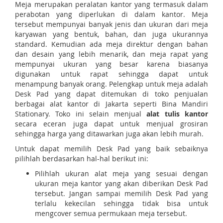
Meja merupakan peralatan kantor yang termasuk dalam
perabotan yang diperlukan di dalam kantor. Meja
tersebut mempunyai banyak jenis dan ukuran dari meja
karyawan yang bentuk, bahan, dan juga ukurannya
standard. Kemudian ada meja direktur dengan bahan
dan desain yang lebih menarik, dan meja rapat yang
mempunyai ukuran yang besar karena biasanya
digunakan untuk rapat sehingga dapat untuk
menampung banyak orang. Pelengkap untuk meja adalah
Desk Pad yang dapat ditemukan di toko penjualan
berbagai alat kantor di Jakarta seperti Bina Mandiri
Stationary. Toko ini selain menjual
alat tulis kantor
secara eceran juga dapat untuk menjual grosiran
sehingga harga yang ditawarkan juga akan lebih murah.
Untuk dapat memilih Desk Pad yang baik sebaiknya
pilihlah berdasarkan hal-hal berikut ini:
Pilihlah ukuran alat meja yang sesuai dengan
ukuran meja kantor yang akan diberikan Desk Pad
tersebut. Jangan sampai memilih Desk Pad yang
terlalu kekecilan sehingga tidak bisa untuk
mengcover semua permukaan meja tersebut.