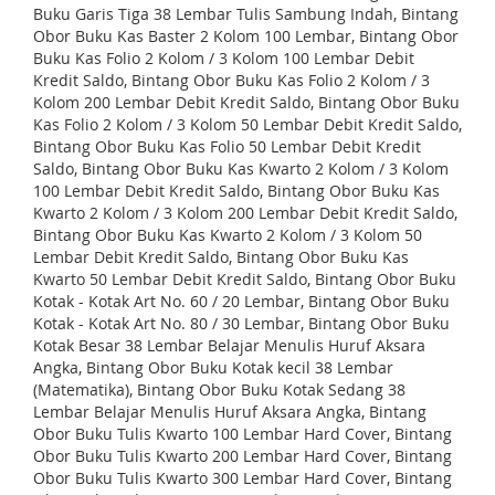
Buku Garis Tiga 38 Lembar Tulis Sambung Indah, Bintang
Obor Buku Kas Baster 2 Kolom 100 Lembar, Bintang Obor
Buku Kas Folio 2 Kolom / 3 Kolom 100 Lembar Debit
Kredit Saldo, Bintang Obor Buku Kas Folio 2 Kolom / 3
Kolom 200 Lembar Debit Kredit Saldo, Bintang Obor Buku
Kas Folio 2 Kolom / 3 Kolom 50 Lembar Debit Kredit Saldo,
Bintang Obor Buku Kas Folio 50 Lembar Debit Kredit
Saldo, Bintang Obor Buku Kas Kwarto 2 Kolom / 3 Kolom
100 Lembar Debit Kredit Saldo, Bintang Obor Buku Kas
Kwarto 2 Kolom / 3 Kolom 200 Lembar Debit Kredit Saldo,
Bintang Obor Buku Kas Kwarto 2 Kolom / 3 Kolom 50
Lembar Debit Kredit Saldo, Bintang Obor Buku Kas
Kwarto 50 Lembar Debit Kredit Saldo, Bintang Obor Buku
Kotak - Kotak Art No. 60 / 20 Lembar, Bintang Obor Buku
Kotak - Kotak Art No. 80 / 30 Lembar, Bintang Obor Buku
Kotak Besar 38 Lembar Belajar Menulis Huruf Aksara
Angka, Bintang Obor Buku Kotak kecil 38 Lembar
(Matematika), Bintang Obor Buku Kotak Sedang 38
Lembar Belajar Menulis Huruf Aksara Angka, Bintang
Obor Buku Tulis Kwarto 100 Lembar Hard Cover, Bintang
Obor Buku Tulis Kwarto 200 Lembar Hard Cover, Bintang
Obor Buku Tulis Kwarto 300 Lembar Hard Cover, Bintang