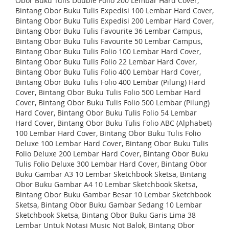
Obor Buku Tulis Double Folio 200 Lembar Hard Cover,
Bintang Obor Buku Tulis Expedisi 100 Lembar Hard Cover,
Bintang Obor Buku Tulis Expedisi 200 Lembar Hard Cover,
Bintang Obor Buku Tulis Favourite 36 Lembar Campus,
Bintang Obor Buku Tulis Favourite 50 Lembar Campus,
Bintang Obor Buku Tulis Folio 100 Lembar Hard Cover,
Bintang Obor Buku Tulis Folio 22 Lembar Hard Cover,
Bintang Obor Buku Tulis Folio 400 Lembar Hard Cover,
Bintang Obor Buku Tulis Folio 400 Lembar (Pilung) Hard
Cover, Bintang Obor Buku Tulis Folio 500 Lembar Hard
Cover, Bintang Obor Buku Tulis Folio 500 Lembar (Pilung)
Hard Cover, Bintang Obor Buku Tulis Folio 54 Lembar
Hard Cover, Bintang Obor Buku Tulis Folio ABC (Alphabet)
100 Lembar Hard Cover, Bintang Obor Buku Tulis Folio
Deluxe 100 Lembar Hard Cover, Bintang Obor Buku Tulis
Folio Deluxe 200 Lembar Hard Cover, Bintang Obor Buku
Tulis Folio Deluxe 300 Lembar Hard Cover, Bintang Obor
Buku Gambar A3 10 Lembar Sketchbook Sketsa, Bintang
Obor Buku Gambar A4 10 Lembar Sketchbook Sketsa,
Bintang Obor Buku Gambar Besar 10 Lembar Sketchbook
Sketsa, Bintang Obor Buku Gambar Sedang 10 Lembar
Sketchbook Sketsa, Bintang Obor Buku Garis Lima 38
Lembar Untuk Notasi Music Not Balok, Bintang Obor