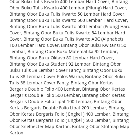
Obor Buku Tulis Kwarto 400 Lembar Hard Cover, Bintang
Obor Buku Tulis Kwarto 400 Lembar (Pilung) Hard Cover,
Bintang Obor Buku Tulis Kwarto 50 Lembar Hard Cover,
Bintang Obor Buku Tulis Kwarto 500 Lembar Hard Cover,
Bintang Obor Buku Tulis Kwarto 500 Lembar (Pilung) Hard
Cover, Bintang Obor Buku Tulis Kwarto 54 Lembar Hard
Cover, Bintang Obor Buku Tulis Kwarto ABC (Alphabet)
100 Lembar Hard Cover, Bintang Obor Buku Kwitansi 50
Lembar, Bintang Obor Buku Matematika 92 Lembar,
Bintang Obor Buku Oktavo 80 Lembar Hard Cover,
Bintang Obor Buku Student 92 Lembar, Bintang Obor
Buku Tulis 38 Lembar Cover Fancy, Bintang Obor Buku
Tulis 38 Lembar Cover Polos Warna, Bintang Obor Buku
Tulis 58 Lembar Cover Fancy, Bintang Obor Kertas
Bergaris Double Folio 400 Lembar, Bintang Obor Kertas
Bergaris Double Folio 500 Lembar, Bintang Obor Kertas
Bergaris Double Folio Lipat 100 Lembar, Bintang Obor
Kertas Bergaris Double Folio Lipat 200 Lembar, Bintang
Obor Kertas Bergaris Folio ( Engkel ) 400 Lembar, Bintang
Obor Kertas Bergaris Folio ( Engkel ) 500 Lembar, Bintang
Obor Snelhecter Map Karton, Bintang Obor Stofmap Map
Karton